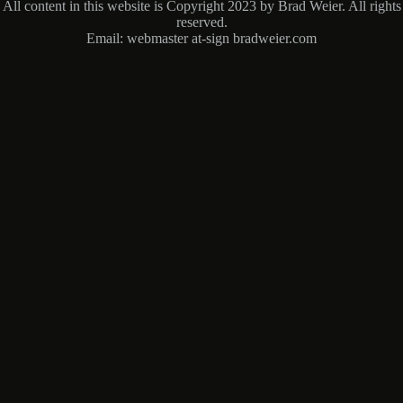
All content in this website is Copyright 2023 by Brad Weier. All rights
reserved.
Email: webmaster at-sign bradweier.com